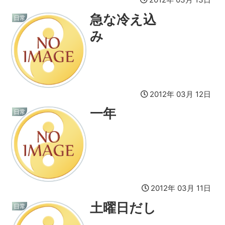
急な冷え込
日常
み
2012年 03月 12日
一年
日常
2012年 03月 11日
土曜日だし
日常