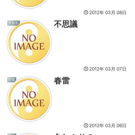
2012年 03月 08日
不思議
天然石
2012年 03月 07日
春雷
日常
2012年 03月 06日