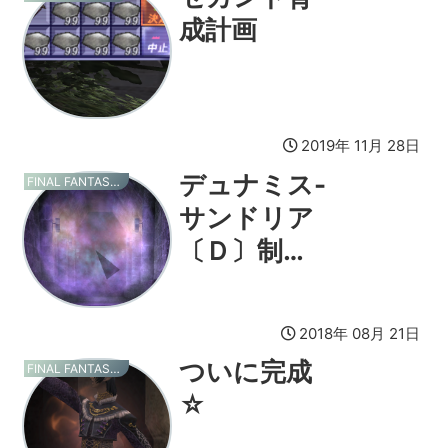
成計画
2019年 11月 28日
デュナミス-
FINAL FANTASY XI
サンドリア
〔Ｄ〕制
覇！
2018年 08月 21日
ついに完成
FINAL FANTASY XI
☆