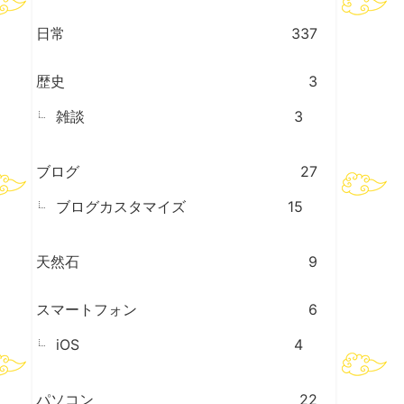
日常
337
歴史
3
雑談
3
ブログ
27
ブログカスタマイズ
15
天然石
9
スマートフォン
6
iOS
4
パソコン
22