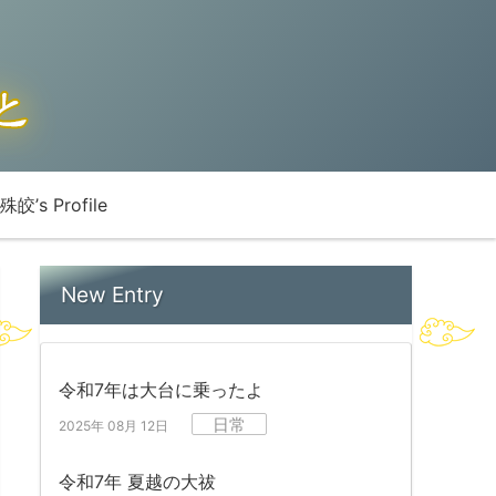
殊皎’s Profile
New Entry
令和7年は大台に乗ったよ
日常
2025年 08月 12日
令和7年 夏越の大祓