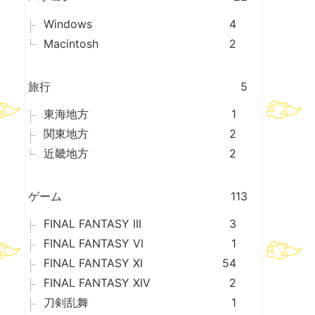
Windows
4
Macintosh
2
旅行
5
東海地方
1
関東地方
2
近畿地方
2
ゲーム
113
FINAL FANTASY III
3
FINAL FANTASY VI
1
FINAL FANTASY XI
54
FINAL FANTASY XIV
2
刀剣乱舞
1