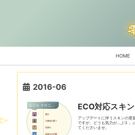
HOME
2016-06
ECO対応スキン
エミル クロニクル オンライン
アップデートに伴うスキンの更
ですが、どうも気力が…_(:3 
てくださいませ。