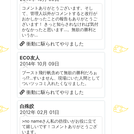
コメントありがとうございます。そし
て、管理人以外がコメントすると改行が
おかしかったことの報告もありがとうご
ざいます！ きっと知らされなければ気付
かなかったと思います…。無欲の勝利と
いうか...
衝動に駆られてやりました
ECO友人
2014年 10月 09日
ブースト飛行帆含めて無欲の勝利だろぉ
っ!?…すいません、現場にいた人間として
ついツッコミ入れたくなりました。
衝動に駆られてやりました
白殊皎
2012年 02月 01日
>no nameさん私の彷徨いがお役に立て
て嬉しいです！コメントありがとうござ
います。