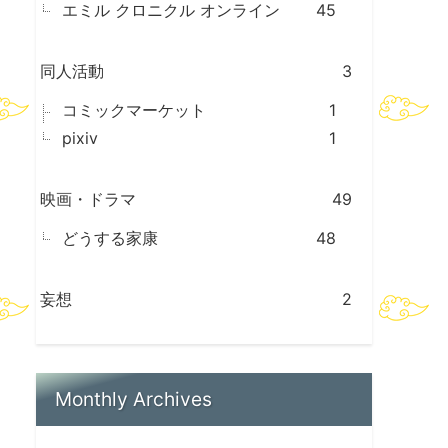
エミル クロニクル オンライン
45
同人活動
3
コミックマーケット
1
pixiv
1
映画・ドラマ
49
どうする家康
48
妄想
2
Monthly Archives