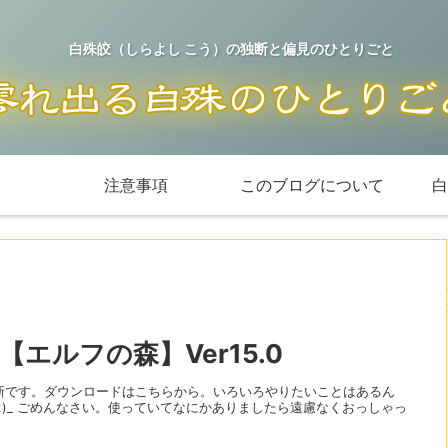
白殊皎（しらよし こう）の独断と偏見のひとりごと
注意事項
このブログについて
白
【エルフの森】Ver15.0
新です。ダウンロードはこちらから。いろいろやりたいことはあるん
」∠)_ ごめんなさい。使っていてなにかありましたら遠慮なくおっしゃっ