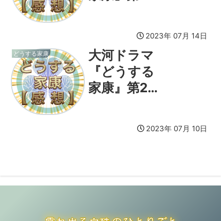
回感想
2023年 07月 14日
大河ドラマ
どうする家康
『どうする
家康』第24
回感想
2023年 07月 10日