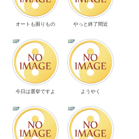
オートも困りもの
やっと終了間近
日常
日常
今日は選挙ですよ
ようやく
日常
日常