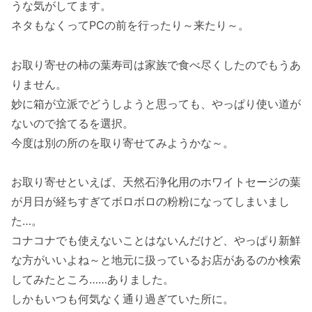
うな気がしてます。
ネタもなくってPCの前を行ったり～来たり～。
お取り寄せの柿の葉寿司は家族で食べ尽くしたのでもうあ
りません。
妙に箱が立派でどうしようと思っても、やっぱり使い道が
ないので捨てるを選択。
今度は別の所のを取り寄せてみようかな～。
お取り寄せといえば、天然石浄化用のホワイトセージの葉
が月日が経ちすぎてボロボロの粉粉になってしまいまし
た…。
コナコナでも使えないことはないんだけど、やっぱり新鮮
な方がいいよね～と地元に扱っているお店があるのか検索
してみたところ……ありました。
しかもいつも何気なく通り過ぎていた所に。