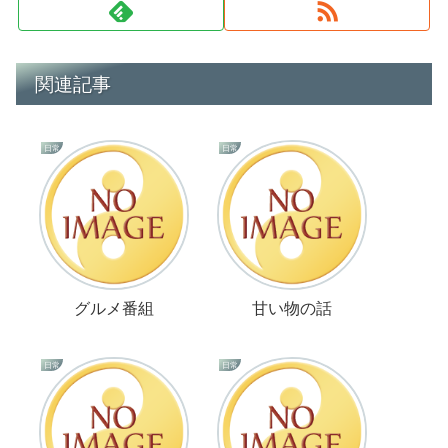
関連記事
日常
日常
グルメ番組
甘い物の話
日常
日常