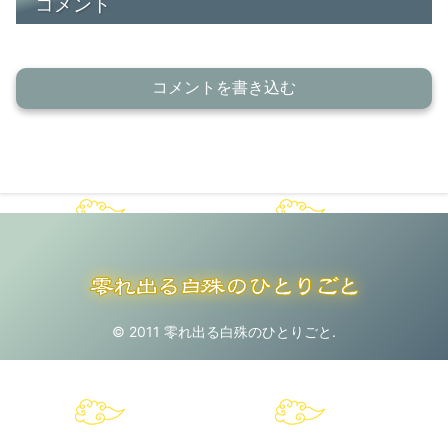
コメント
コメントを書き込む
© 2011 零れ出る白殊のひとりごと.