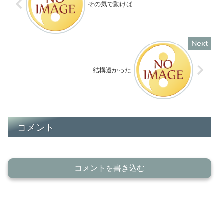
その気で動けば
結構遠かった
コメント
コメントを書き込む