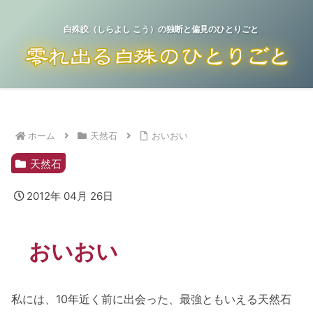
白殊皎（しらよし こう）の独断と偏見のひとりごと
ホーム
天然石
おいおい
天然石
2012年 04月 26日
おいおい
私には、10年近く前に出会った、最強ともいえる天然石