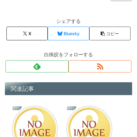
シェアする
X
Bluesky
コピー
白殊皎をフォローする
関連記事
天然石
天然石