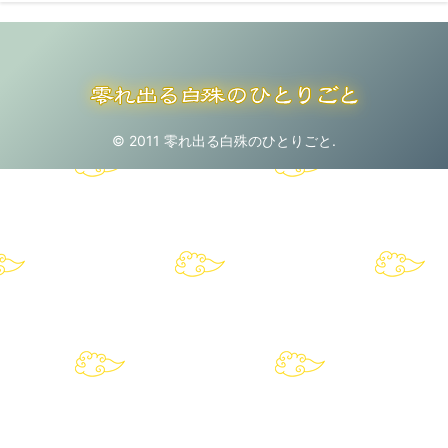
© 2011 零れ出る白殊のひとりごと.