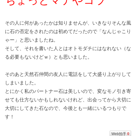
ちょっとマテやコラ
その人に何があったかは知りませんが、いきなりそんな風
に石の否定をされたのは初めてだったので「なんじゃこり
ゃー」と思いましたね。
そして、それを書いた人とはオトモダチにはなれない（な
る必要もないけどｗ）とも思いました。
そのあと天然石仲間の友人に電話をして大盛り上がりして
しまいました。
とにかく私のパートナー石は美しいので、変なモノ引き寄
せても仕方ないかもしれないけれど、出会ってから大切に
大切にしてきた石なので、今後とも一緒にいるつもりで
す！
Web拍手
0