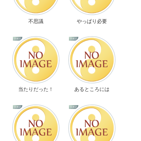
不思議
やっぱり必要
天然石
天然石
当たりだった！
あるところには
天然石
天然石