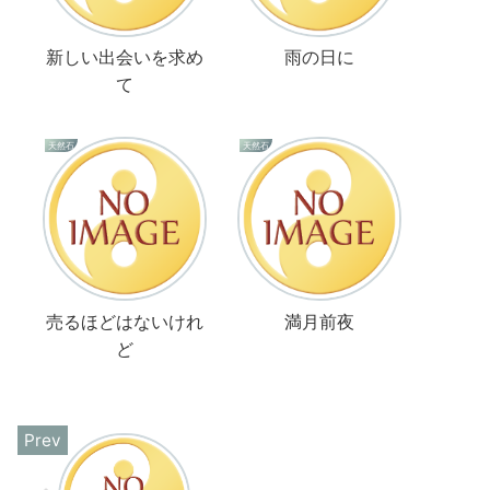
新しい出会いを求め
雨の日に
て
天然石
天然石
売るほどはないけれ
満月前夜
ど