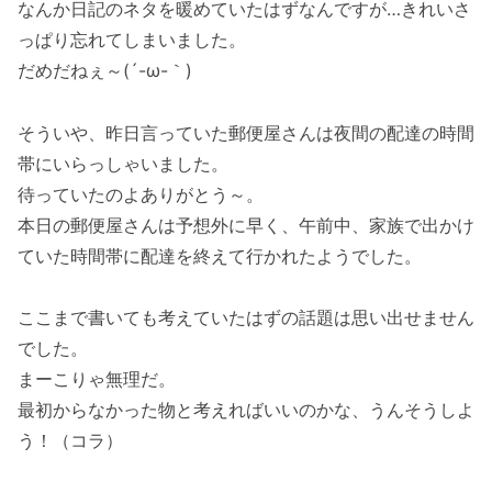
なんか日記のネタを暖めていたはずなんですが…きれいさ
っぱり忘れてしまいました。
だめだねぇ～(´-ω-｀)
そういや、昨日言っていた郵便屋さんは夜間の配達の時間
帯にいらっしゃいました。
待っていたのよありがとう～。
本日の郵便屋さんは予想外に早く、午前中、家族で出かけ
ていた時間帯に配達を終えて行かれたようでした。
ここまで書いても考えていたはずの話題は思い出せません
でした。
まーこりゃ無理だ。
最初からなかった物と考えればいいのかな、うんそうしよ
う！（コラ）