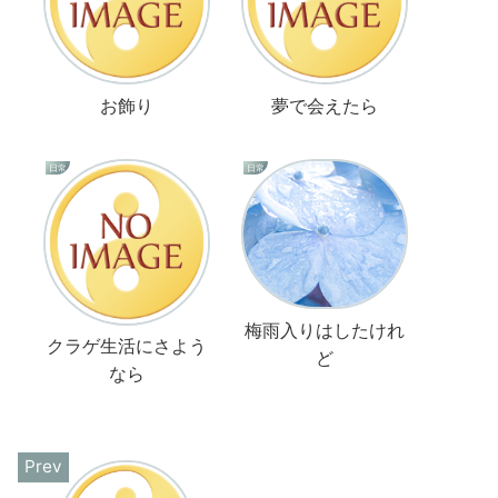
お飾り
夢で会えたら
日常
日常
梅雨入りはしたけれ
クラゲ生活にさよう
ど
なら