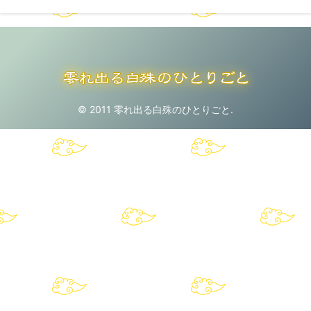
© 2011 零れ出る白殊のひとりごと.