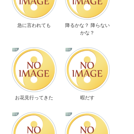
急に言われても
降るかな？ 降らない
かな？
日常
日常
お花見行ってきた
暇だす
日常
日常