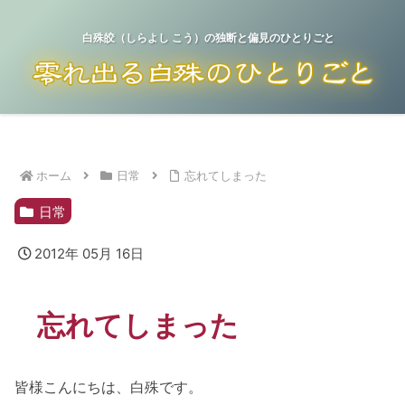
白殊皎（しらよし こう）の独断と偏見のひとりごと
ホーム
日常
忘れてしまった
日常
2012年 05月 16日
忘れてしまった
皆様こんにちは、白殊です。