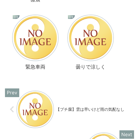
日常
日常
緊急車両
曇りで涼しく
【プチ腐】雲は早いけど雨の気配なし