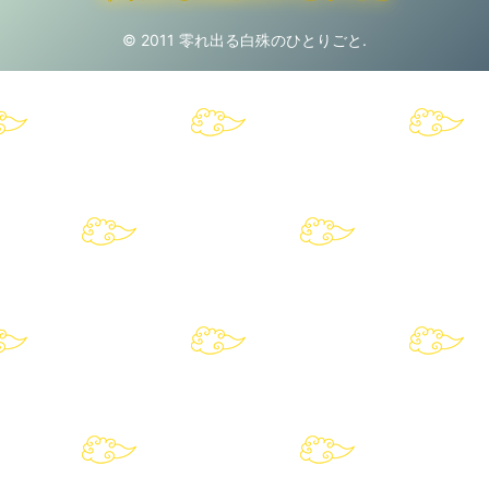
© 2011 零れ出る白殊のひとりごと.