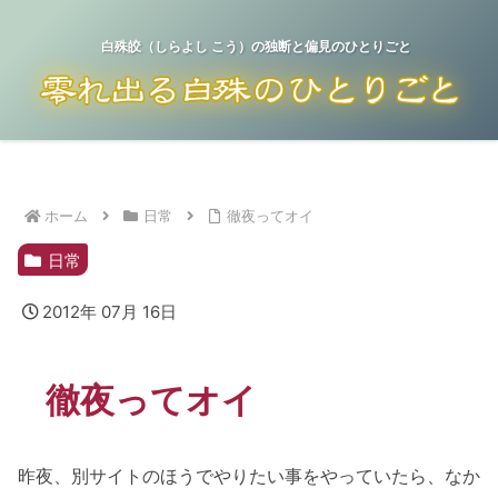
白殊皎（しらよし こう）の独断と偏見のひとりごと
ホーム
日常
徹夜ってオイ
日常
2012年 07月 16日
徹夜ってオイ
昨夜、別サイトのほうでやりたい事をやっていたら、なか