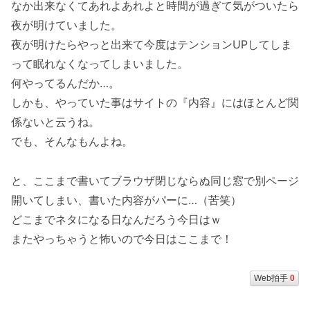
なか出来なくてあれよあれよと時間が過ぎて気がついたら
夜が明けていました。
夜が明けたらやっと出来て今度はテンションUPしてしま
って眠れなくなってしまいました。
何やってるんだか…。
しかも、やっていた事はサイトの『内容』にはほとんど関
係ないと云うね。
でも、そんなもんよね。
と、ここまで書いてブラウザ閉じならぬ同じ窓で別ページ
開いてしまい、書いた内容がパーに…（苦笑）
どこまでネタになる日なんだろう今日はｗ
またやっちゃうと怖いので今日はここまで！
Web拍手
0