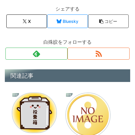
シェアする
X
Bluesky
コピー
白殊皎をフォローする
関連記事
日常
日常