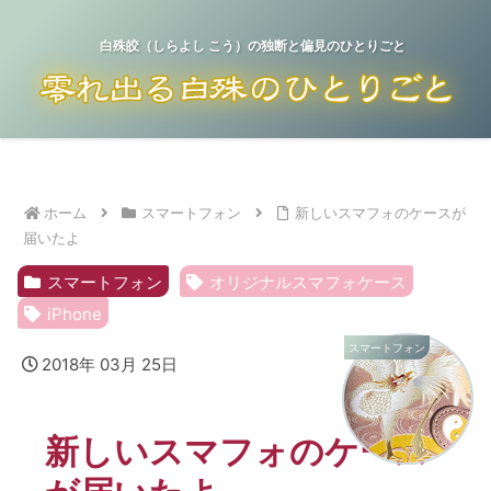
白殊皎（しらよし こう）の独断と偏見のひとりごと
ホーム
スマートフォン
新しいスマフォのケースが
届いたよ
スマートフォン
オリジナルスマフォケース
iPhone
スマートフォン
2018年 03月 25日
新しいスマフォのケース