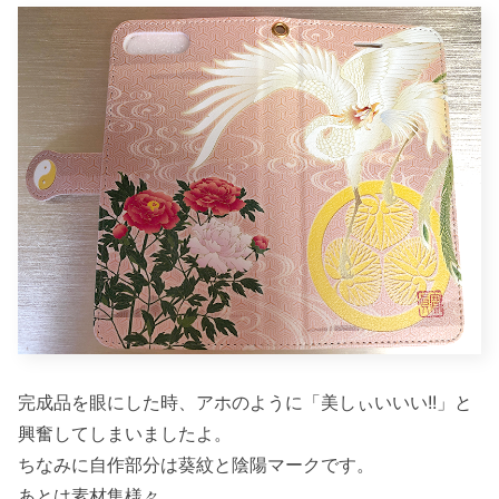
完成品を眼にした時、アホのように「美しぃいいい!!」と
興奮してしまいましたよ。
ちなみに自作部分は葵紋と陰陽マークです。
あとは素材集様々。