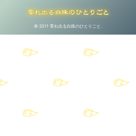
© 2011 零れ出る白殊のひとりごと.