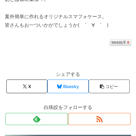
案外簡単に作れるオリジナルスマフォケース。
皆さんもお一ついかがでしょうか( ´ ∀ ` )
Web拍手
0
シェアする
X
Bluesky
コピー
白殊皎をフォローする