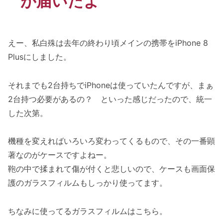
が届いたよ
えー、私白殊は去年の終わり頃メインの携帯をiPhone 8
Plusにしました。
それまでも2台持ちでiPhoneは使っていたんですが、まぁ
2台持つ必要があるの？ といった感じだったので、統一
した次第。
機種を変えればいろいろ変わってくるもので、その一番顕
著なのがケースですよねー。
鞄の中で揉まれて傷が付くと悲しいので、ケースも画面保
護のガラスフィルムもしっかり使ってます。
ちなみに使ってるガラスフィルムはこちら。