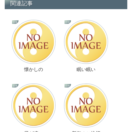
関連記事
日常
日常
懐かしの
眠い眠い
日常
日常