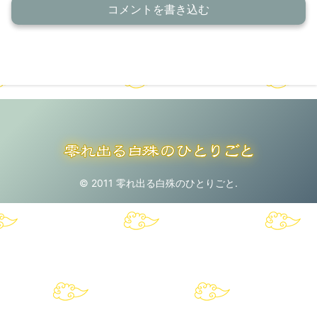
コメントを書き込む
© 2011 零れ出る白殊のひとりごと.