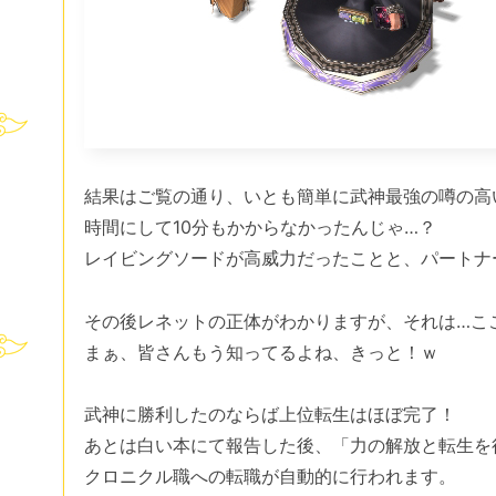
結果はご覧の通り、いとも簡単に武神最強の噂の高
時間にして10分もかからなかったんじゃ…？
レイビングソードが高威力だったことと、パートナ
その後レネットの正体がわかりますが、それは…こ
まぁ、皆さんもう知ってるよね、きっと！ｗ
武神に勝利したのならば上位転生はほぼ完了！
あとは白い本にて報告した後、「力の解放と転生を
クロニクル職への転職が自動的に行われます。