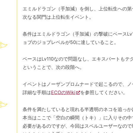
エミルドラゴン（手加減）を倒し、上位転生への第
次なる関門は上位転生イベント。
条件はエミルドラゴン（手加減）の撃破にベースLv
ョブのジョブレベルが50に達していること。
ベースはLv110なので問題なし、エキスパートもテ
ということで、次の段階へ。
イベントはノーザンプロムナードで起こるので、ノ
詳細な手順は
ECOのWiki
を参照してください。
条件を満たしていると現れる半透明のネコを追っか
本当はここで「空白の瞬間（トキ）」に入りその中
必要があるのですが、今回はスペルユーザーなので