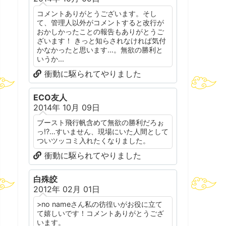
コメントありがとうございます。そし
て、管理人以外がコメントすると改行が
おかしかったことの報告もありがとうご
ざいます！ きっと知らされなければ気付
かなかったと思います…。無欲の勝利と
いうか...
衝動に駆られてやりました
ECO友人
2014年 10月 09日
ブースト飛行帆含めて無欲の勝利だろぉ
っ!?…すいません、現場にいた人間として
ついツッコミ入れたくなりました。
衝動に駆られてやりました
白殊皎
2012年 02月 01日
>no nameさん私の彷徨いがお役に立て
て嬉しいです！コメントありがとうござ
います。