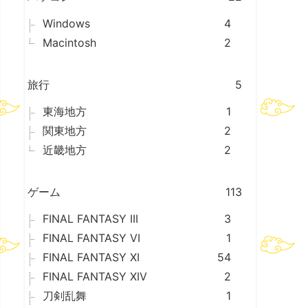
Windows
4
Macintosh
2
旅行
5
東海地方
1
関東地方
2
近畿地方
2
ゲーム
113
FINAL FANTASY III
3
FINAL FANTASY VI
1
FINAL FANTASY XI
54
FINAL FANTASY XIV
2
刀剣乱舞
1