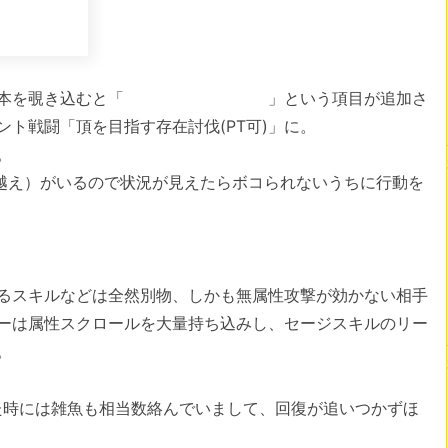
態で白い本を覗き込むと「 」という項目が追加さ
ト戦闘「頂を目指す存在討伐(PT可)」に。
。
0越え）がいるので状況が見えたらボコられないうちに行動を
るスキルなどは全然別物、しかも無属性攻撃が効かない相手
ーは属性スクロールを大量持ち込みし、セージスキルのリー
。
た時には雑魚も相当数絡んでいまして、回復が追いつかずほ