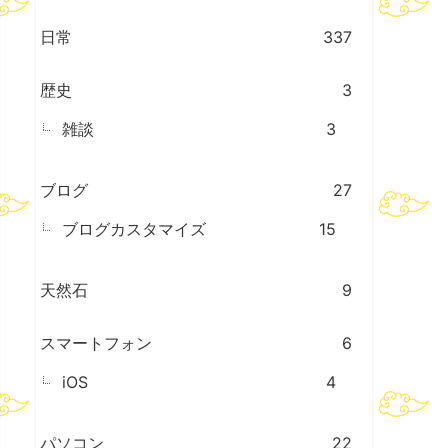
日常
337
歴史
3
雑談
3
ブログ
27
ブログカスタマイズ
15
天然石
9
スマートフォン
6
iOS
4
パソコン
22