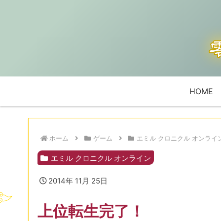
HOME
ホーム
ゲーム
エミル クロニクル オンライ
エミル クロニクル オンライン
2014年 11月 25日
上位転生完了！