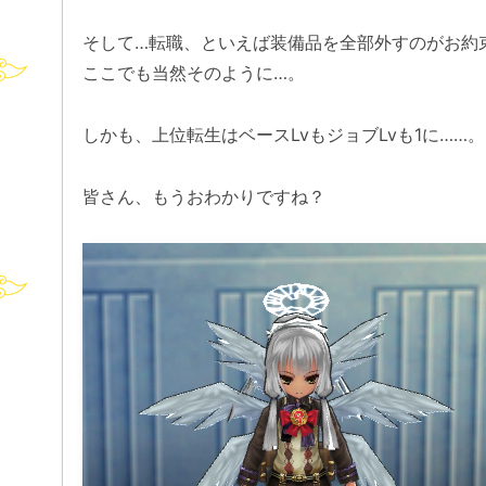
そして…転職、といえば装備品を全部外すのがお約
ここでも当然そのように…。
しかも、上位転生はベースLvもジョブLvも1に……。
皆さん、もうおわかりですね？