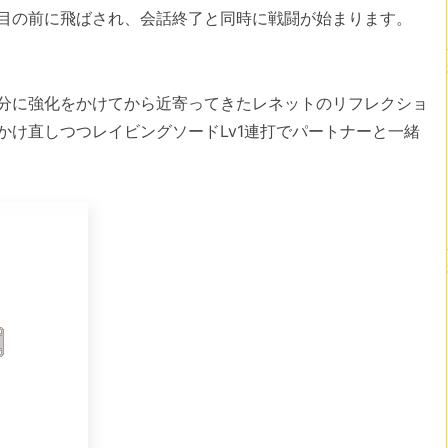
目の前に飛ばされ、会話終了と同時に戦闘が始まります。
分に強化をかけてから近寄ってきたレネットのリフレクショ
かけ直しつつレイビングソードLv1連打でパートナーと一緒