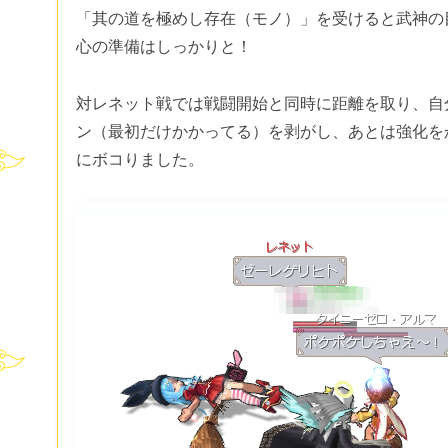
「其の道を極めし存在（モノ）」を受けると武神の
心の準備はしっかりと！
対レネット戦では戦闘開始と同時に距離を取り、自
ン（最初だけかかってる）を剥がし、あとは強化を
にボコりました。