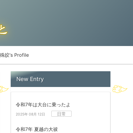
殊皎’s Profile
New Entry
令和7年は大台に乗ったよ
日常
2025年 08月 12日
令和7年 夏越の大祓