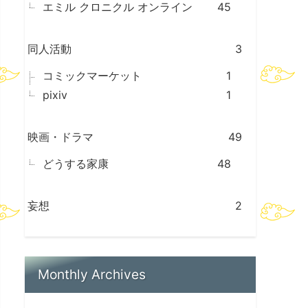
エミル クロニクル オンライン
45
同人活動
3
コミックマーケット
1
pixiv
1
映画・ドラマ
49
どうする家康
48
妄想
2
Monthly Archives