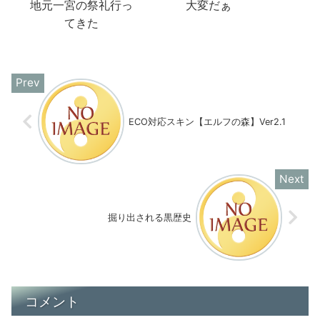
地元一宮の祭礼行っ
大変だぁ
てきた
ECO対応スキン【エルフの森】Ver2.1
掘り出される黒歴史
コメント