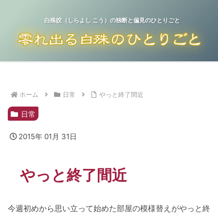
白殊皎（しらよし こう）の独断と偏見のひとりごと
ホーム
日常
やっと終了間近
日常
2015年 01月 31日
やっと終了間近
今週初めから思い立って始めた部屋の模様替えがやっと終