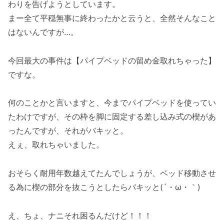
わりを告げようとしています。
まー全て平穏無事に終わったかと云うと、全然そんなこと
はないんですが…。
今回最大の事件は【パイプベッドの留め金取れちゃった】
ですな。
何のことかと言いますと、今までパイプベッドを使ってい
たわけですが、その枠を脚に固定する差し込み式の楔があ
ったんですが、それがバキッと。
えぇ、取れちゃいました。
おそらく耐用年数越えてたんでしょうが、ベッド移動させ
る為に楔の部分を抜こうとしたらバキッと(´・ω・｀)
え、ちょ、ナニそれ困るんだけど！！！