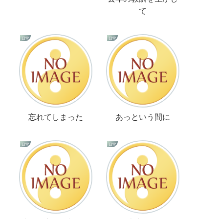
て
日常
日常
忘れてしまった
あっという間に
日常
日常