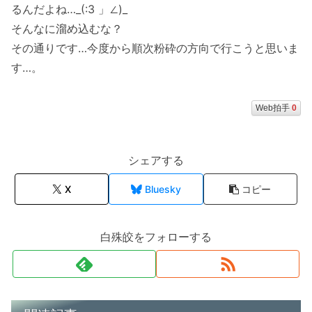
るんだよね…_(:3 」∠)_
そんなに溜め込むな？
その通りです…今度から順次粉砕の方向で行こうと思いま
す…。
Web拍手
0
シェアする
X
Bluesky
コピー
白殊皎をフォローする