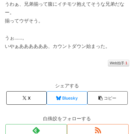
うわぁ、兄弟揃って腹にイチモツ抱えてそうな兄弟だな
ー。
揃ってウザそう。
うぉ……。
いやぁああああああ、カウントダウン始まった。
Web拍手
1
シェアする
X
Bluesky
コピー
白殊皎をフォローする