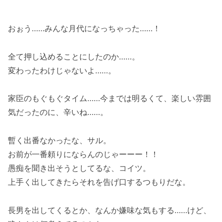
おぉう……みんな月代になっちゃった……！
全て押し込めることにしたのか……。
変わったわけじゃないよ……。
家臣のもぐもぐタイム……今までは明るくて、楽しい雰囲
気だったのに、辛いね……。
暫く出番なかったな、サル。
お前が一番頼りにならんのじゃーーー！！
愚痴を聞き出そうとしてるな、コイツ。
上手く出してきたらそれを告げ口するつもりだな。
長男を出してくるとか、なんか嫌味な気もする……けど、