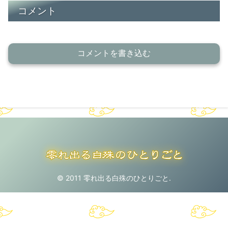
コメント
コメントを書き込む
© 2011 零れ出る白殊のひとりごと.