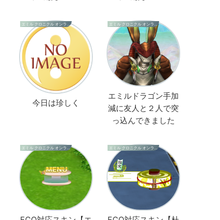
エミル クロニクル オンライン
エミル クロニクル オンライン
エミルドラゴン手加
今日は珍しく
減に友人と２人で突
っ込んできました
エミル クロニクル オンライン
エミル クロニクル オンライン
ECO対応スキン【エ
ECO対応スキン【杜