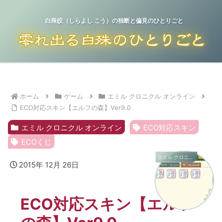
白殊皎（しらよし こう）の独断と偏見のひとりごと
ホーム
ゲーム
エミル クロニクル オンライン
ECO対応スキン【エルフの森】Ver9.0
エミル クロニクル オンライン
ECO対応スキン
ECOくじ
エミル クロニクル オンライン
2015年 12月 26日
ECO対応スキン【エルフ