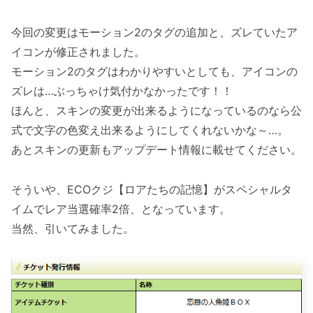
今回の変更はモーション2のタグの追加と、ズレていたア
イコンが修正されました。
モーション2のタグはわかりやすいとしても、アイコンの
ズレは…ぶっちゃけ気付かなかったです！！
ほんと、スキンの変更が出来るようになっているのなら公
式で文字の色変え出来るようにしてくれないかな～…。
あとスキンの更新もアップデート情報に載せてください。
そういや、ECOクジ【ロアたちの記憶】がスペシャルタ
イムでレア当選確率2倍、となっています。
当然、引いてみました。