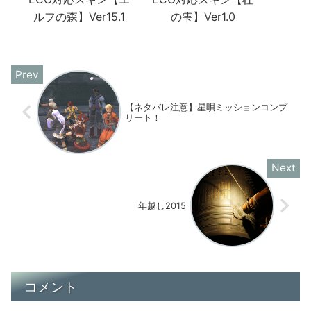
ルフの森】Ver15.1
の雫】Ver1.0
【ネタバレ注意】星唄ミッションコンプ
リート！
年越し2015
コメント